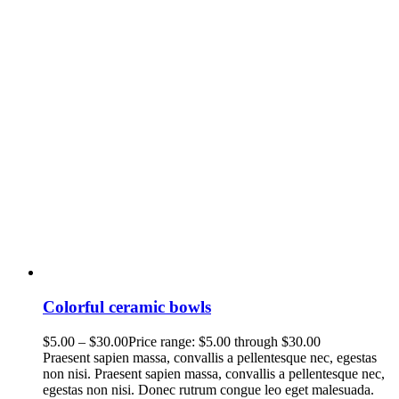
Colorful ceramic bowls
$
5.00
–
$
30.00
Price range: $5.00 through $30.00
Praesent sapien massa, convallis a pellentesque nec, egestas
non nisi. Praesent sapien massa, convallis a pellentesque nec,
egestas non nisi. Donec rutrum congue leo eget malesuada.