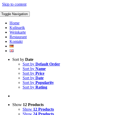
Skip to content
Toggle Navigation
Home
Kulinarik
Weinkarte
Restaurant
Kontakt
Sort by
Date
Sort by
Default Order
Sort by
Name
Sort by
Price
Sort by
Date
Sort by
Popularity
Sort by
Rating
Show
12 Products
Show
12 Products
Show
24 Products