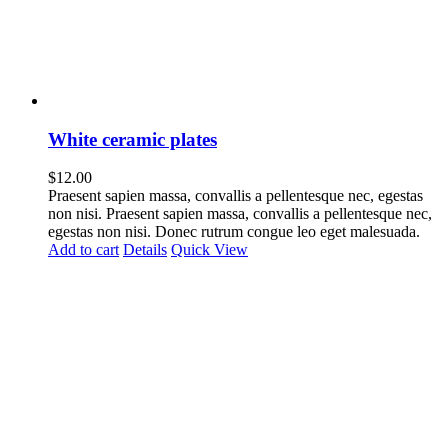
White ceramic plates
$
12.00
Praesent sapien massa, convallis a pellentesque nec, egestas
non nisi. Praesent sapien massa, convallis a pellentesque nec,
egestas non nisi. Donec rutrum congue leo eget malesuada.
Add to cart
Details
Quick View