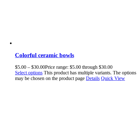
Colorful ceramic bowls
$
5.00
–
$
30.00
Price range: $5.00 through $30.00
Select options
This product has multiple variants. The options
may be chosen on the product page
Details
Quick View