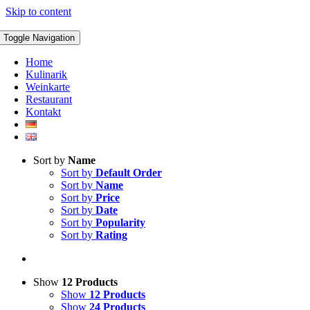
Skip to content
Toggle Navigation
Home
Kulinarik
Weinkarte
Restaurant
Kontakt
Sort by
Name
Sort by
Default Order
Sort by
Name
Sort by
Price
Sort by
Date
Sort by
Popularity
Sort by
Rating
Show
12 Products
Show
12 Products
Show
24 Products