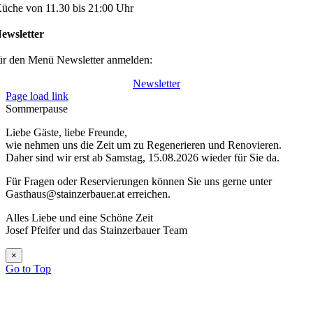
üche von 11.30 bis 21:00 Uhr
ewsletter
ür den Menü Newsletter anmelden:
Newsletter
Page load link
Sommerpause
Liebe Gäste, liebe Freunde,
wie nehmen uns die Zeit um zu Regenerieren und Renovieren.
Daher sind wir erst ab Samstag, 15.08.2026 wieder für Sie da.
Für Fragen oder Reservierungen können Sie uns gerne unter
Gasthaus@stainzerbauer.at erreichen.
Alles Liebe und eine Schöne Zeit
Josef Pfeifer und das Stainzerbauer Team
×
Go to Top