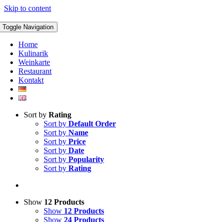
Skip to content
Toggle Navigation
Home
Kulinarik
Weinkarte
Restaurant
Kontakt
Sort by
Rating
Sort by
Default Order
Sort by
Name
Sort by
Price
Sort by
Date
Sort by
Popularity
Sort by
Rating
Show
12 Products
Show
12 Products
Show
24 Products