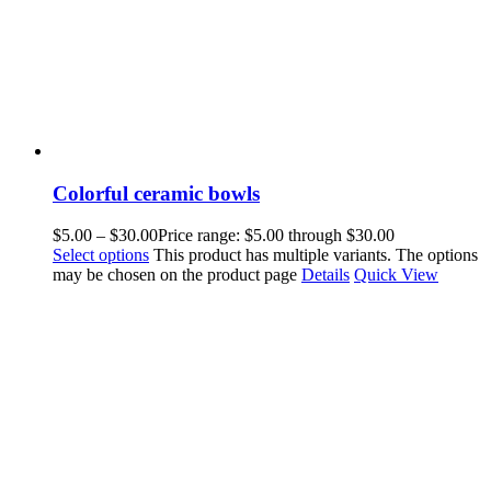
Colorful ceramic bowls
$
5.00
–
$
30.00
Price range: $5.00 through $30.00
Select options
This product has multiple variants. The options
may be chosen on the product page
Details
Quick View