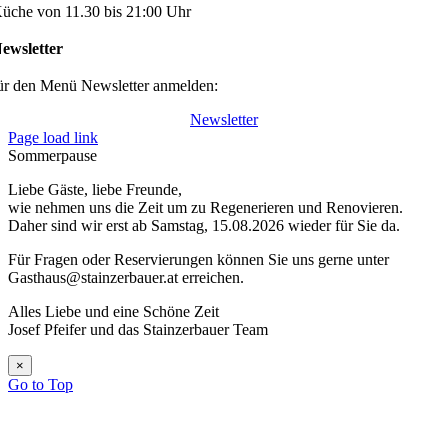
üche von 11.30 bis 21:00 Uhr
ewsletter
ür den Menü Newsletter anmelden:
Newsletter
Page load link
Sommerpause
Liebe Gäste, liebe Freunde,
wie nehmen uns die Zeit um zu Regenerieren und Renovieren.
Daher sind wir erst ab Samstag, 15.08.2026 wieder für Sie da.
Für Fragen oder Reservierungen können Sie uns gerne unter
Gasthaus@stainzerbauer.at erreichen.
Alles Liebe und eine Schöne Zeit
Josef Pfeifer und das Stainzerbauer Team
×
Go to Top