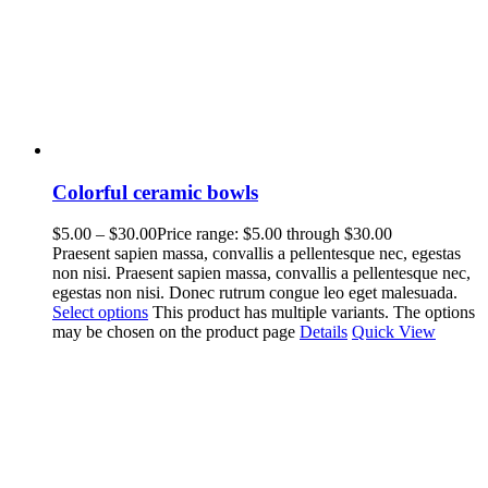
Colorful ceramic bowls
$
5.00
–
$
30.00
Price range: $5.00 through $30.00
Praesent sapien massa, convallis a pellentesque nec, egestas
non nisi. Praesent sapien massa, convallis a pellentesque nec,
egestas non nisi. Donec rutrum congue leo eget malesuada.
Select options
This product has multiple variants. The options
may be chosen on the product page
Details
Quick View