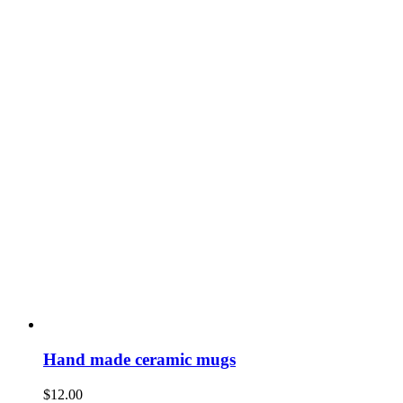
Hand made ceramic mugs
$
12.00