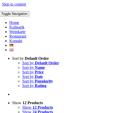
Skip to content
Toggle Navigation
Home
Kulinarik
Weinkarte
Restaurant
Kontakt
Sort by
Default Order
Sort by
Default Order
Sort by
Name
Sort by
Price
Sort by
Date
Sort by
Popularity
Sort by
Rating
Show
12 Products
Show
12 Products
Show
24 Products