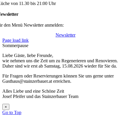
üche von 11.30 bis 21:00 Uhr
ewsletter
ür den Menü Newsletter anmelden:
Newsletter
Page load link
Sommerpause
Liebe Gäste, liebe Freunde,
wie nehmen uns die Zeit um zu Regenerieren und Renovieren.
Daher sind wir erst ab Samstag, 15.08.2026 wieder für Sie da.
Für Fragen oder Reservierungen können Sie uns gerne unter
Gasthaus@stainzerbauer.at erreichen.
Alles Liebe und eine Schöne Zeit
Josef Pfeifer und das Stainzerbauer Team
×
Go to Top