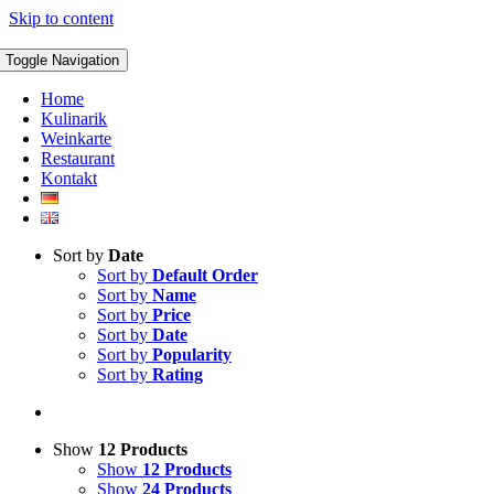
Skip to content
Toggle Navigation
Home
Kulinarik
Weinkarte
Restaurant
Kontakt
Sort by
Date
Sort by
Default Order
Sort by
Name
Sort by
Price
Sort by
Date
Sort by
Popularity
Sort by
Rating
Show
12 Products
Show
12 Products
Show
24 Products