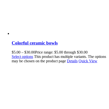
Colorful ceramic bowls
$
5.00
–
$
30.00
Price range: $5.00 through $30.00
Select options
This product has multiple variants. The options
may be chosen on the product page
Details
Quick View