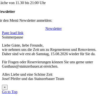
üche von 11.30 bis 21:00 Uhr
ewsletter
ür den Menü Newsletter anmelden:
Newsletter
Page load link
Sommerpause
Liebe Gäste, liebe Freunde,
wie nehmen uns die Zeit um zu Regenerieren und Renovieren.
Daher sind wir erst ab Samstag, 15.08.2026 wieder für Sie da.
Für Fragen oder Reservierungen können Sie uns gerne unter
Gasthaus@stainzerbauer.at erreichen.
Alles Liebe und eine Schöne Zeit
Josef Pfeifer und das Stainzerbauer Team
×
Go to Top