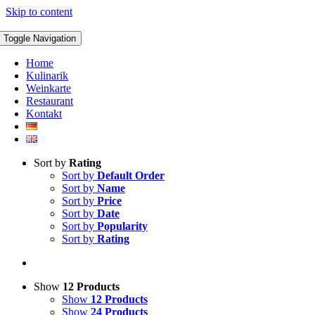
Skip to content
Toggle Navigation
Home
Kulinarik
Weinkarte
Restaurant
Kontakt
Sort by
Rating
Sort by
Default Order
Sort by
Name
Sort by
Price
Sort by
Date
Sort by
Popularity
Sort by
Rating
Show
12 Products
Show
12 Products
Show
24 Products